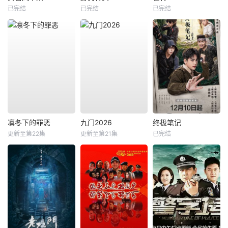
已完结
已完结
已完结
凛冬下的罪恶
九门2026
终极笔记
更新至第22集
更新至第21集
已完结