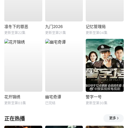
凛冬下的罪恶
九门2026
记忆管理局
更新至第22集
更新至第21集
更新至第04集
花开锦绣
幽宅奇谭
警字一号
更新至第03集
已完结
更新至第30集
正在热播
更多