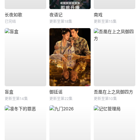
长夜如歌
夜语记
南戏
已完结
更新至第18集
更新至第15集
盲盒
御廷谣
吾凰在上之凤御四方
更新至第14集
更新至第22集
更新至第10集