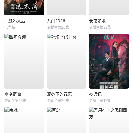
北魏冯太后
九门2026
长夜如歌
已完结
更新至第20集
更新至第22集
幽宅奇谭
凛冬下的罪恶
夜语记
更新至第16集
更新至第20集
更新至第17集