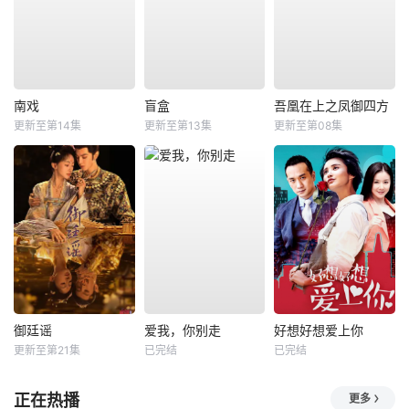
南戏
盲盒
吾凰在上之凤御四方
更新至第14集
更新至第13集
更新至第08集
御廷谣
爱我，你别走
好想好想爱上你
更新至第21集
已完结
已完结
正在热播
更多