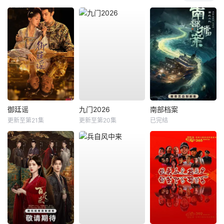
御廷谣
九门2026
南部档案
更新至第21集
更新至第20集
已完结