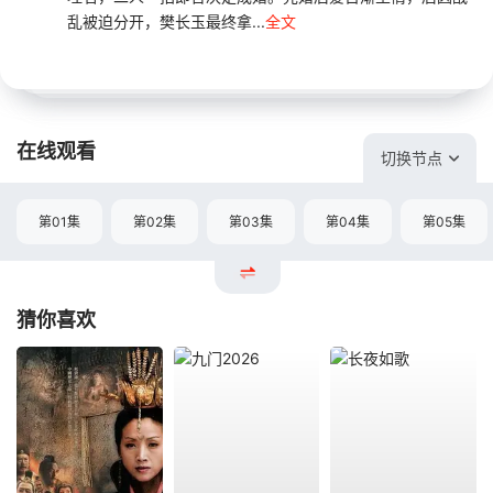
乱被迫分开，樊长玉最终拿...
全文
在线观看
切换节点
第01集
第02集
第03集
第04集
第05集
猜你喜欢