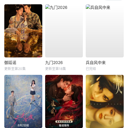
御廷谣
九门2026
兵自风中来
更新至第20集
更新至第18集
已完结