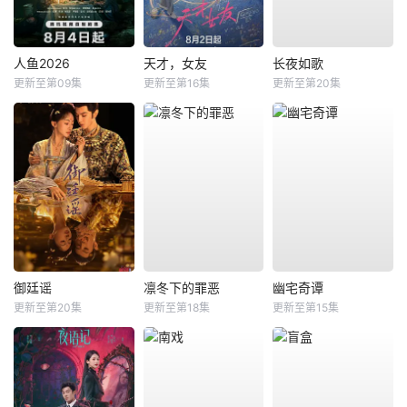
人鱼2026
天才，女友
长夜如歌
更新至第09集
更新至第16集
更新至第20集
御廷谣
凛冬下的罪恶
幽宅奇谭
更新至第20集
更新至第18集
更新至第15集