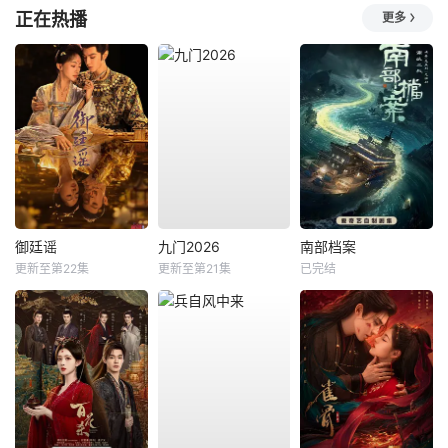
正在热播
更多
御廷谣
九门2026
南部档案
更新至第22集
更新至第21集
已完结