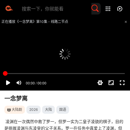
留言求片
正在播放《一念梦离》第10集 - 线路二节点
提醒
不要轻易相信视频中的任何广告，谨防上当受骗
技巧
如遇视频无法播放或加载速度慢，可尝试切换播放线路
一念梦离
大陆剧
2026
大陆
国语
凌渊在一次偶然中救了罗一，但罗一实为二皇子凌骁的棋子，目的
是挑拨凌渊与东凌皇的父子关系。罗一在任务中真爱上了凌渊，但