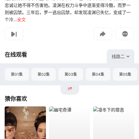
忠诚让她不得不伤害他。凌渊在权力斗争中逐渐变得冷酷，而罗一
则被囚禁。三年后，罗一逃出囚禁，却发现凌渊已失忆，变成了一
个冷...
全文
影片报错
如遇无法播放请提交给我们
在线观看
线路二
第01集
第02集
第03集
第04集
第05集
猜你喜欢