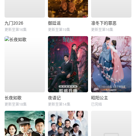
九门2026
御廷谣
凛冬下的罪恶
更新至第16集
更新至第19集
更新至第16集
长夜如歌
夜语记
昭阳公主
更新至第18集
更新至第14集
已完结