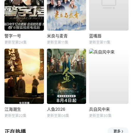
警字一号
米良与麦青
蓝嘴唇
更新至第24集
更新至第11集
更新至第11集
江海潮生
人鱼2026
兵自风中来
更新至第22集
更新至第06集
更新至第30集
正在热播
更多