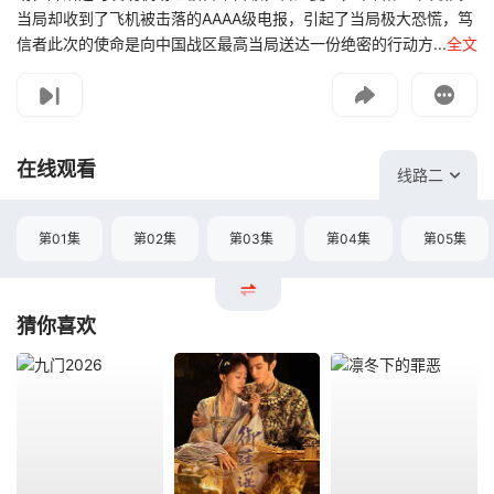
当局却收到了飞机被击落的AAAA级电报，引起了当局极大恐慌，笃
信者此次的使命是向中国战区最高当局送达一份绝密的行动方...
全文
影片报错
如遇无法播放请提交给我们
在线观看
线路二
第01集
第02集
第03集
第04集
第05集
猜你喜欢