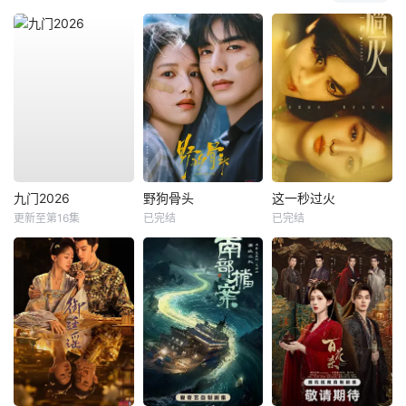
九门2026
野狗骨头
这一秒过火
更新至第16集
已完结
已完结