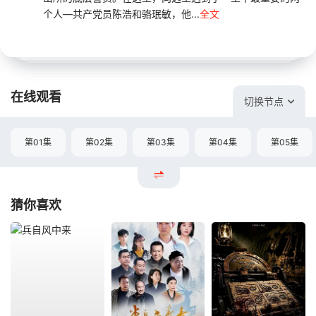
个人—共产党员陈浩和骆珉敏，他...
全文
在线观看
切换节点
第01集
第02集
第03集
第04集
第05集
猜你喜欢