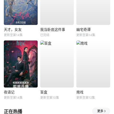
天才，女友
我当卧底这件事
幽宅奇谭
更新至第14集
已完结
更新至第14集
夜语记
盲盒
南戏
更新至第14集
更新至第10集
更新至第12集
正在热播
更多